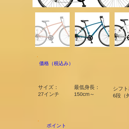
​価格（税込み）
サイズ：
最低身長：
シフト
​27インチ​
150cm～​
6段（
ポイント