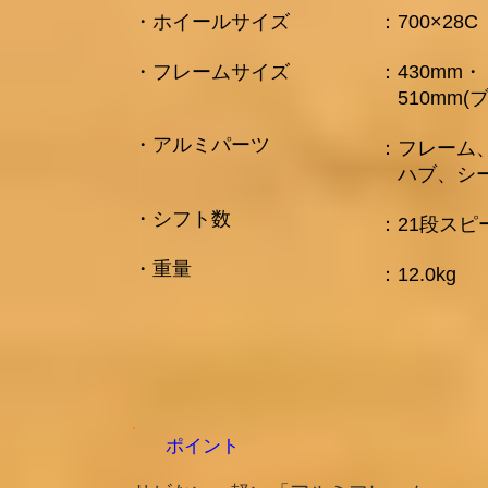
​・ホイールサイズ
​：700×28C
・フレームサイズ
：430mm
​ 510m
・アルミパーツ
：フレーム
ハブ、シー
・シフト数
：21段スピ
​・重量
​：12.0kg
ポイント