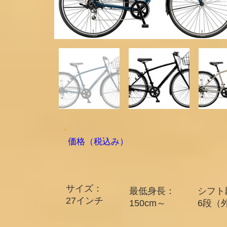
​価格（税込み）
サイズ：
最低身長：
シフト
​27インチ​
150cm～​
6段（外