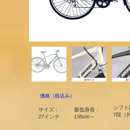
​価格（税込み）
シフト
サイズ：
最低身長：
7段（外
​27インチ​
135cm～​