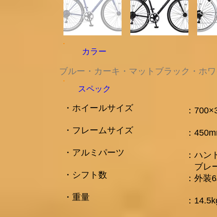
カラー
​ブルー・カーキ・マットブラック・ホ
スペック
​・ホイールサイズ
​：700
・フレームサイズ
：450
・アルミパーツ
：ハン
​ ブ
・シフト数
：外装
​・重量
​：14.5k