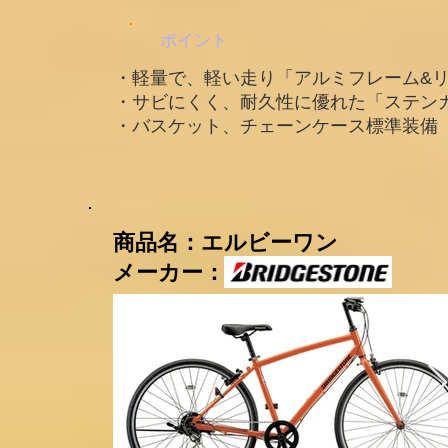
ポイント
・軽量で、軽い走り「アルミフレーム&
・サビにくく、耐久性に優れた「ステン
・バスケット、チェーンケース標準装備
​商品名：エルビーワン
メーカー：