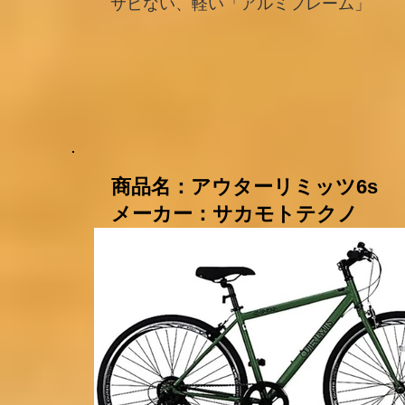
サビない、軽い「アルミフレーム」
​商品名：アウターリミッ
メーカー：サカモトテクノ