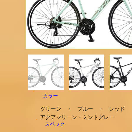
カラー
​グリーン ・ ブルー ・ レッド 
アクアマリーン・ミントグレー
スペック