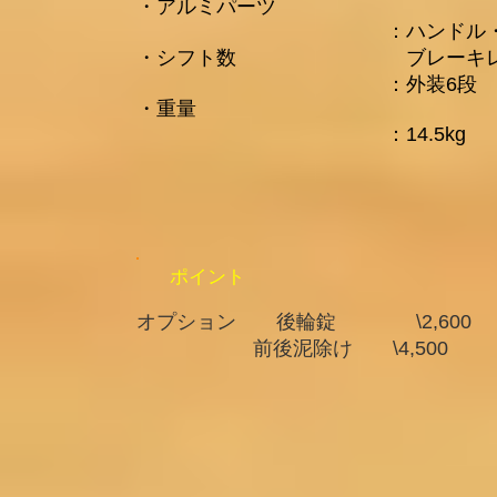
・アルミパーツ
：ハンドル
・シフト数
​ ブレー
：外装6段
​・重量
​：14.5kg
ポイント
オプション 後輪錠 \2,600
前後泥除け \4,500